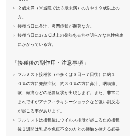
２歳未満（※当院では３歳未満）の方や１９歳以上の
方。
接種当日に鼻汁、鼻閉症状が顕著な方。
接種当日に37.5℃以上の発熱ある方や明らかな急性疾患
にかかっている方。
「接種後の副作用・注意事項」
フルミスト接種後（※多くは３日～７日後）に約１
０％の方に発熱症状、約３０％の方に鼻汁、咽頭痛、
咳、頭痛などの感冒症状が出現します。また、非常に
まれですがアナフィラキシーショックなど強い副反応
が起こる事があります。
フルミストは接種後にウイルス排泄が起こるため接種
後２週間は乳児や免疫不全の方との接触を控える必要