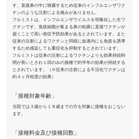
す。直接鼻の中に噴霧するため従来のインフルエンザワク
チンのような注射による痛みがありません。
フルミストは、インフルエンザウイルスを弱毒化した生ワ
クチンです。免疫細胞が集まる鼻の粘膜に直接ワクチンが
届くことで高い発症予防効果があるとされています。また
従来の注射によるワクチンと同様に血液内にも免疫を誘導
するため感染しても重症化を抑制するとされています。
フルミストは従来の注射によるワクチンよりも効果持続時
間が長いとされ１回のみの接種で約半年の効果が持続する
とされています。（※従来の注射による不活化ワクチンは
約４ヶ月程度の効果）
「接種対象年齢」
当院では３歳から１８歳までの方を対象に接種をおこない
ます。
「接種料金及び接種回数」