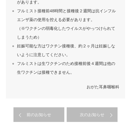
があります。
フルミスト接種前48時間と接種後２週間は抗インフル
エンザ薬の使用を控える必要があります。
（※ワクチンの弱毒化したウイルスがやっつけられて
しまうため）
妊娠可能な方はワクチン接種後、約２ヶ月は妊娠しな
いように注意してください。
フルミストは生ワクチンのため接種前後４週間は他の
生ワクチンは接種できません。
おがた耳鼻咽喉科
前のお知らせ
次のお知らせ