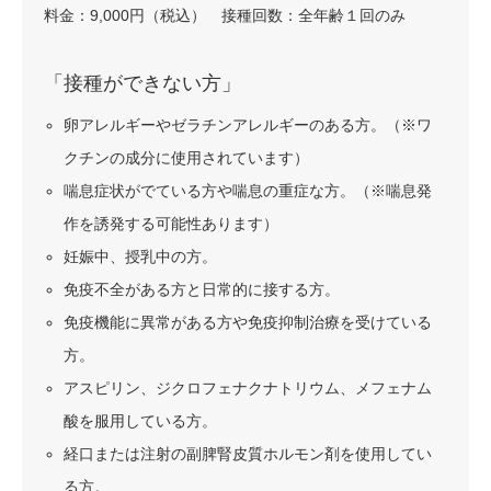
料金：9,000円（税込） 接種回数：全年齢１回のみ
「接種ができない方」
卵アレルギーやゼラチンアレルギーのある方。（※ワ
クチンの成分に使用されています）
喘息症状がでている方や喘息の重症な方。（※喘息発
作を誘発する可能性あります）
妊娠中、授乳中の方。
免疫不全がある方と日常的に接する方。
免疫機能に異常がある方や免疫抑制治療を受けている
方。
アスピリン、ジクロフェナクナトリウム、メフェナム
酸を服用している方。
経口または注射の副脾腎皮質ホルモン剤を使用してい
る方。