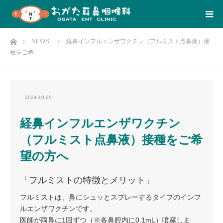
Home
NEWS
経鼻インフルエンザワクチン（フルミスト点鼻液）接
種をご希…
2024.10.29
経鼻インフルエンザワクチン
（フルミスト点鼻液）接種をご希
望の方へ
「フルミストの特徴とメリット」
フルミストは、鼻にシュッとスプレーするタイプのインフ
ルエンザワクチンです。
医師が両鼻に1回ずつ（※各鼻腔内に0.1mL）噴霧しま