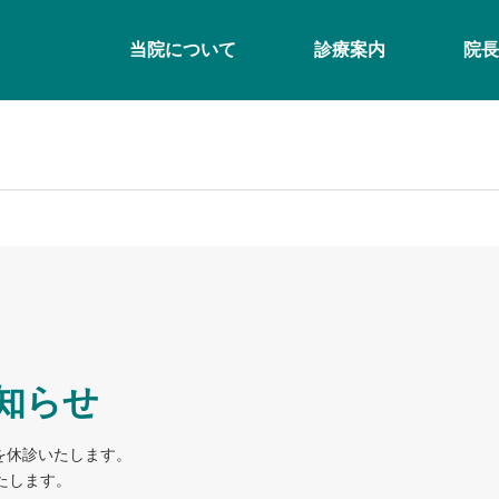
当院について
診療案内
院長
知らせ
）を休診いたします。
たします。